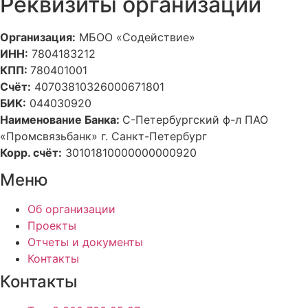
Реквизиты организации
Организация:
МБОО «Содействие»
ИНН:
7804183212
КПП:
780401001
Счёт:
40703810326000671801
БИК:
044030920
Наименование Банка:
С-Петербургский ф-л ПАО
«Промсвязьбанк» г. Санкт-Петербург
Корр. счёт:
30101810000000000920
Меню
Об организации
Проекты
Отчеты и документы
Контакты
Контакты