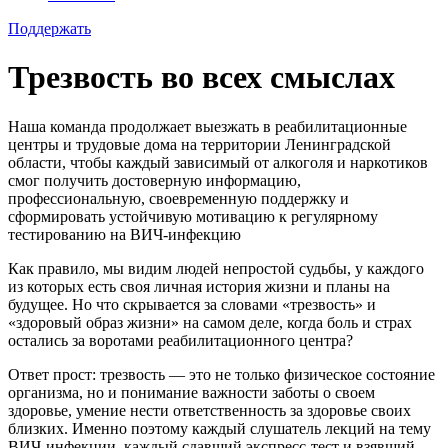
Поддержать
Трезвость во всех смыслах
Наша команда продолжает выезжать в реабилитационные
центры и трудовые дома на территории Ленинградской
области, чтобы каждый зависимый от алкоголя и наркотиков
смог получить достоверную информацию,
профессиональную, своевременную поддержку и
сформировать устойчивую мотивацию к регулярному
тестированию на ВИЧ-инфекцию
Как правило, мы видим людей непростой судьбы, у каждого
из которых есть своя личная история жизни и планы на
будущее. Но что скрывается за словами «трезвость» и
«здоровый образ жизни» на самом деле, когда боль и страх
остались за воротами реабилитационного центра?
Ответ прост: трезвость — это не только физическое состояние
организма, но и понимание важности заботы о своем
здоровье, умение нести ответственность за здоровье своих
близких. Именно поэтому каждый слушатель лекций на тему
ВИЧ-инфекции, каждый сдавший экспресс-тест и взявший