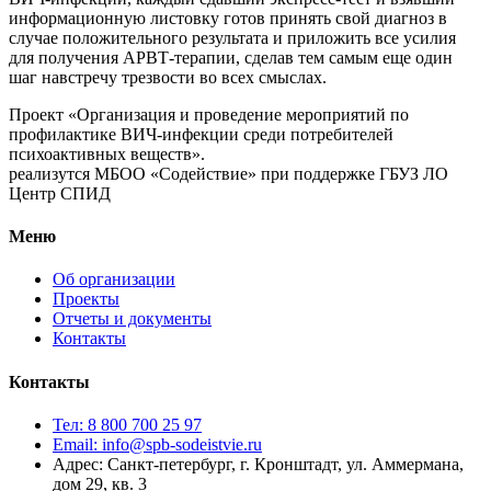
информационную листовку готов принять свой диагноз в
случае положительного результата и приложить все усилия
для получения АРВТ-терапии, сделав тем самым еще один
шаг навстречу трезвости во всех смыслах.
Проект «Организация и проведение мероприятий по
профилактике ВИЧ-инфекции среди потребителей
психоактивных веществ».
реализутся МБОО «Содействие» при поддержке ГБУЗ ЛО
Центр СПИД
Меню
Об организации
Проекты
Отчеты и документы
Контакты
Контакты
Тел: 8 800 700 25 97
Email: info@spb-sodeistvie.ru
Адрес: Санкт-петербург, г. Кронштадт, ул. Аммермана,
дом 29, кв. 3