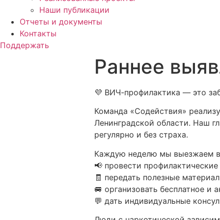
Наши публикации
Отчеты и документы
Контакты
Поддержать
Раннее выяв
💜 ВИЧ-профилактика — это заб
Команда «Содействия» реализу
Ленинградской области. Наш г
регулярно и без страха.
Каждую неделю мы выезжаем в 
📢 провести профилактические
🧾 передать полезные материал
🚐 организовать бесплатное и 
💬 дать индивидуальные консул
Люди с наркотической зависим