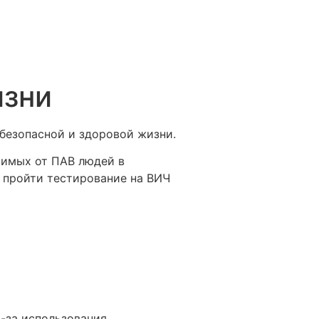
изни
 безопасной и здоровой жизни.
симых от ПАВ людей в
 пройти тестирование на ВИЧ
-за использования