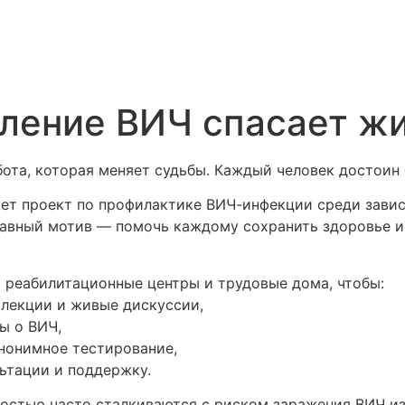
ление ВИЧ спасает ж
ота, которая меняет судьбы. Каждый человек достоин
ет проект по профилактике ВИЧ-инфекции среди зави
лавный мотив — помочь каждому сохранить здоровье и
реабилитационные центры и трудовые дома, чтобы:
 лекции и живые дискуссии,
ы о ВИЧ,
анонимное тестирование,
ьтации и поддержку.
остью часто сталкиваются с риском заражения ВИЧ из