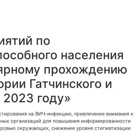
иятий по
пособного населения
улярному прохождению
рии Гатчинского и
 2023 году»
стирования на ВИЧ-инфекцию, привлечение внимания к
енных организаций для повышения информированности
оровью окружающих, снижение уровня стигматизации