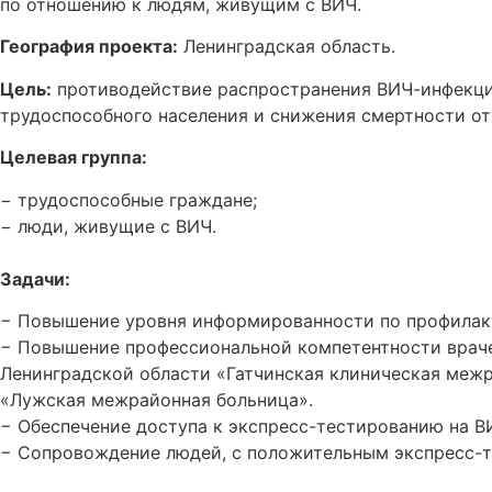
по отношению к людям, живущим с ВИЧ.
География проекта:
Ленинградская область.
Цель:
противодействие распространения ВИЧ-инфекци
трудоспособного населения и снижения смертности о
Целевая группа:
−
трудоспособные граждане;
−
люди, живущие с ВИЧ
.
Задачи:
−
Повышение уровня информированности по профилакт
−
Повышение профессиональной компетентности враче
Ленинградской области «Гатчинская клиническая меж
«Лужская межрайонная больница».
−
Обеспечение доступа к экспресс-тестированию на В
−
Сопровождение людей, с положительным экспресс-т