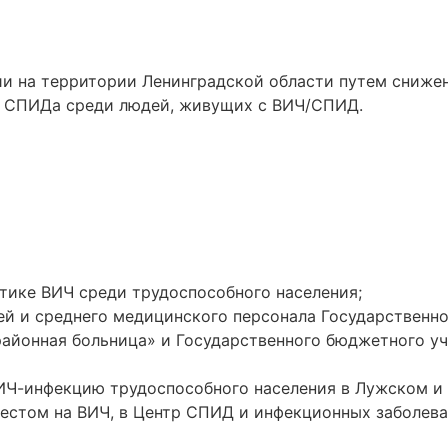
и на территории Ленинградской области путем снижен
т СПИДа среди людей, живущих с ВИЧ/СПИД.
ике ВИЧ среди трудоспособного населения;
й и среднего медицинского персонала Государственн
районная больница» и Государственного бюджетного у
ИЧ-инфекцию трудоспособного населения в Лужском и 
естом на ВИЧ, в Центр СПИД и инфекционных заболева