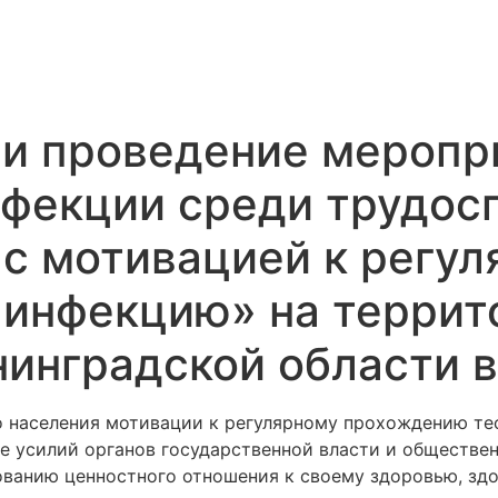
 и проведение меропр
фекции среди трудос
х с мотивацией к рег
инфекцию» на террито
инградской области в
о населения мотивации к регулярному прохождению те
е усилий органов государственной власти и обществ
ванию ценностного отношения к своему здоровью, зд