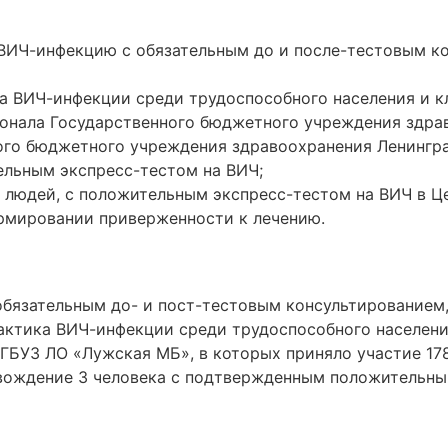
 ВИЧ-инфекцию с обязательным до и после-тестовым к
а ВИЧ-инфекции среди трудоспособного населения и 
сонала Государственного бюджетного учреждения здра
ого бюджетного учреждения здравоохранения Ленингр
ельным экспресс-тестом на ВИЧ;
людей, с положительным экспресс-тестом на ВИЧ в Ц
ормировании приверженности к лечению.
обязательным до- и пост-тестовым консультированием,
ктика ВИЧ-инфекции среди трудоспособного населения
ГБУЗ ЛО «Лужская МБ», в которых приняло участие 178
вождение 3 человека с подтвержденным положительны