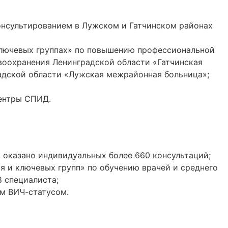
онсультированием в Лужском и Гатчинском районах
ключевых группах» по повышению профессиональной
воохранения Ленинградской области «Гатчинская
адской области «Лужская межрайонная больница»;
ентры СПИД.
 оказано индивидуальных более 660 консультаций;
 и ключевых групп» по обучению врачей и среднего
 специалиста;
м ВИЧ-статусом.