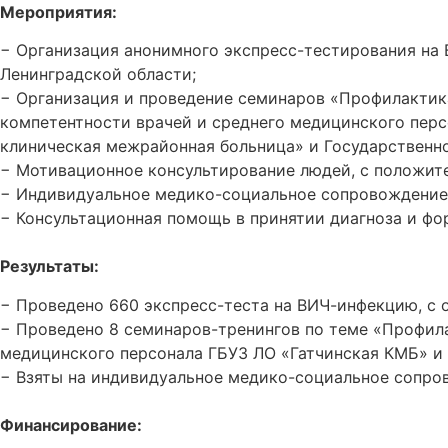
Мероприятия
:
−
Организация анонимного экспресс-тестирования на
Ленинградской области;
−
Организация и проведение семинаров «Профилактик
компетентности врачей и среднего медицинского пер
клиническая межрайонная больница» и Государственн
−
Мотивационное консультирование людей, с положит
−
Индивидуальное медико-социальное сопровождение 
−
Консультационная помощь в принятии диагноза и ф
Результаты:
−
Проведено 660 экспресс-теста на ВИЧ-инфекцию, с 
−
Проведено 8 семинаров-тренингов по теме «Профила
медицинского персонала ГБУЗ ЛО «Гатчинская КМБ» и 
−
Взяты на индивидуальное медико-социальное сопро
Финансирование: