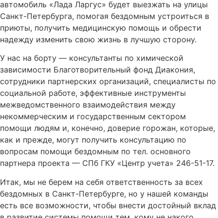
автомобиль «Лада Ларгус» будет выезжать на улицы
Санкт-Петербурга, помогая бездомным устроиться в
приюты, получить медицинскую помощь и обрести
надежду изменить свою жизнь в лучшую сторону.
У нас на борту — консультанты по химической
зависимости Благотворительный фонд Диакония,
сотрудники партнерских организаций, специалисты по
социальной работе, эффективные инструменты
межведомственного взаимодействия между
некоммерческим и государственным сектором
помощи людям и, конечно, доверие горожан, которые,
как и прежде, могут получить консультацию по
вопросам помощи бездомным по тел. основного
партнера проекта — СПб ГКУ «Центр учета» 246-51-17.
Итак, мы не берем на себя ответственность за всех
бездомных в Санкт-Петербурге, но у нашей команды
есть все возможности, чтобы внести достойный вклад
в развитие системы помощи тем, кому не накого