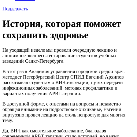
Поддержать
История, которая поможет
сохранить здоровье
На уходящей неделе мы провели очередную лекцию и
анонимное экспресс-тестирование студентов учебных
заведений Санкт-Петербурга.
В этот раз в Академия управления городской средой врач-
методист Петербургский Центр СПИД Евгений Архипов
рассказывал студентам о ВИЧ-инфекции, путях передачи
инфекционных заболеваний, методах профилактики и
вариантах получения АРВТ-терапии.
В доступной форме, с ответами на вопросы и незаметно
обращая внимание на подростковое хихиканье, Евгений
виртуозно провел лекцию на столь непростую для многих
тему.
Да, ВИЧ как смертельное заболевание, благодаря
современной АРВТ-терапии, стало историей, но важно