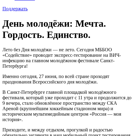
Поддержать
День молодёжи: Мечта.
Гордость. Единство.
Лето без Дня молодёжи — не лето. Сегодня МББОО
«Содействие» проводит экспресс-тестирование на ВИЧ-
инфекцию на главном молодёжном фестивале Санкт-
Петербурга!
Именно сегодня, 27 июня, по всей стране проходят
празднования Всероссийского дня молодёжи.
В Санкт-Петербурге главной площадкой молодёжного
фестиваля, который уже проходит с 11 утра и продолжится до
9 вечера, стало обновлённое пространство между СКА
Ареной (крупнейшим хоккейным стадионом мира) и
историческим мультимедийным центром «Россия — моя
история».
Приходите, и между отдыхом, прогулкой и радостью
обязательно загляните в наш мобильный пункт тестирования