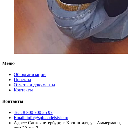
Меню
Об организации
Проекты
Отчеты и документы
Контакты
Контакты
Тел: 8 800 700 25 97
Email: info@spb-sodeistvie.ru
Адрес: Санкт-петербург, г. Кронштадт, ул. Аммермана,
дом 29, кв. 3