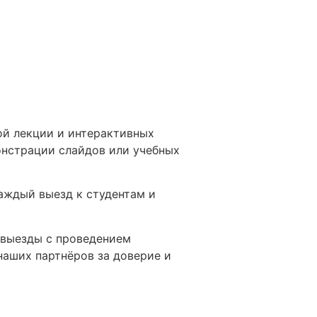
ой лекции и интерактивных
онстрации слайдов или учебных
аждый выезд к студентам и
 выезды с проведением
наших партнёров за доверие и