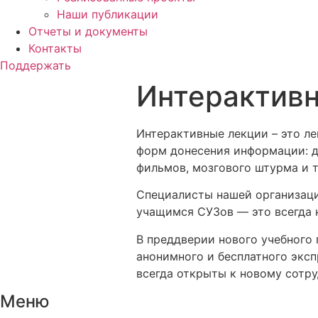
Наши публикации
Отчеты и документы
Контакты
Поддержать
Интерактив
Интерактивные лекции – это л
форм донесения информации: д
фильмов, мозгового штурма и т
Специалисты нашей организаци
учащимся СУЗов — это всегда 
В преддверии нового учебного
анонимного и бесплатного экс
всегда открыты к новому сотру
Меню