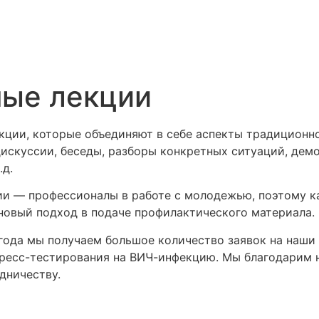
ные лекции
екции, которые объединяют в себе аспекты традиционн
искуссии, беседы, разборы конкретных ситуаций, дем
.д.
и — профессионалы в работе с молодежью, поэтому к
новый подход в подаче профилактического материала.
 года мы получаем большое количество заявок на наши
пресс-тестирования на ВИЧ-инфекцию. Мы благодарим 
дничеству.